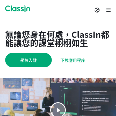
無論您身在何處，ClassIn都
能讓您的課堂栩栩如生
學校入駐
下載應用程序