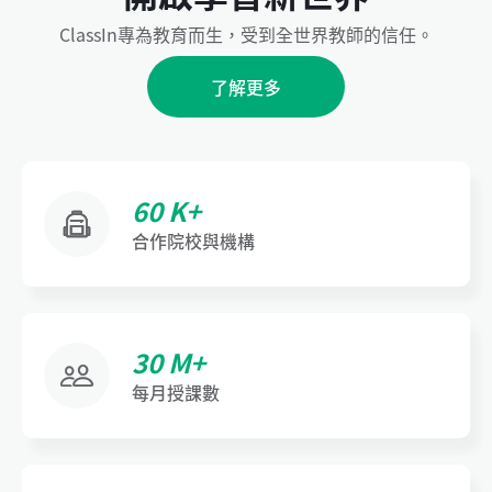
ClassIn專為教育而生，受到全世界教師的信任。
了解更多
60 K+
合作院校與機構
30 M+
每月授課數