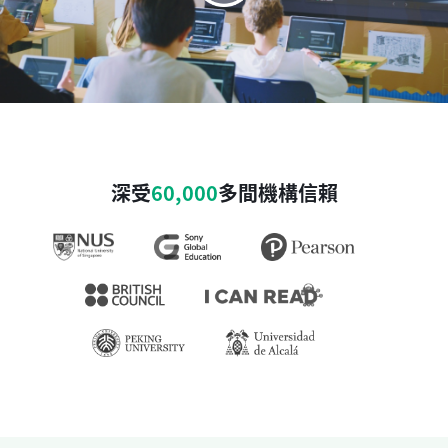
深受
60,000
多間機構信賴