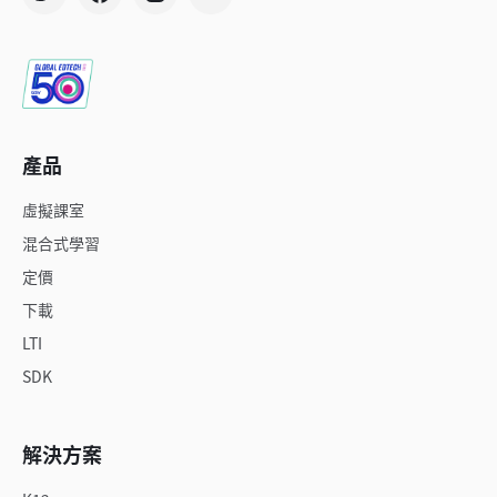
產品
虛擬課室
混合式學習
定價
下載
LTI
SDK
解決方案