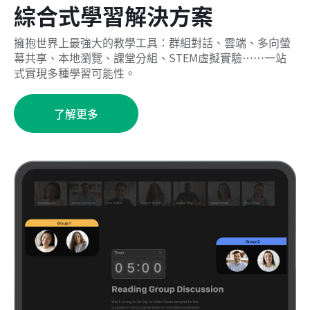
綜合式學習解決方案
擁抱世界上最強大的教學工具：群組對話、雲端、多向螢
幕共享、本地瀏覽、課堂分組、STEM虛擬實驗……一站
式實現多種學習可能性。
了解更多