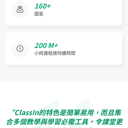
160+
國家
200 M+
小時課程總持續時間
“ClassIn的特色是簡單易用，而且集
合多個教學與學習必需工具，令課堂更