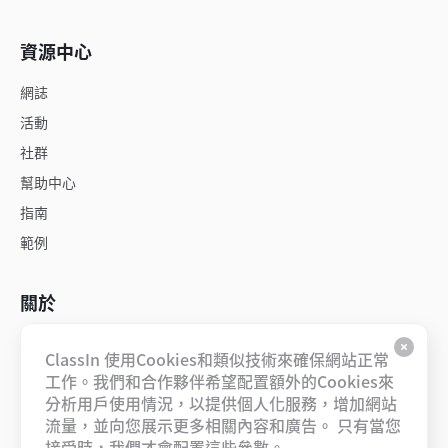
資源中心
網誌
活動
社群
幫助中心
指南
範例
關於
關於我們
ClassIn 使用Cookies和類似技術來確保網站正常
工作機會
工作。我們和合作夥伴希望配置額外的Cookies來
分析用戶使用情況，以提供個人化服務，增加網站
聯絡我們
流量，並向您展示更多相關內容和廣告。 只有當您
合作夥伴
接受時，我們才會配置這些參數。