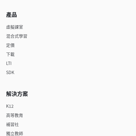
產品
虛擬課室
混合式學習
定價
下載
LTI
SDK
解決方案
K12
高等教育
補習社
獨立教師