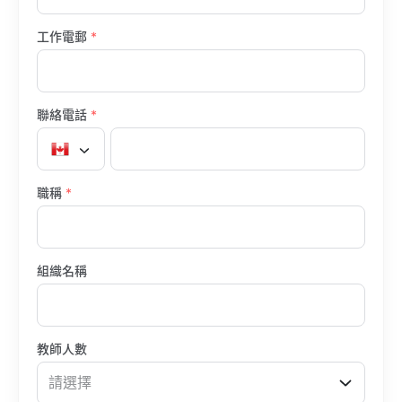
工作電郵
*
聯絡電話
*
職稱
*
組織名稱
教師人數
請選擇