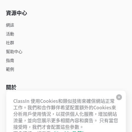
資源中心
網誌
活動
社群
幫助中心
指南
範例
關於
關於我們
ClassIn 使用Cookies和類似技術來確保網站正常
工作。我們和合作夥伴希望配置額外的Cookies來
工作機會
分析用戶使用情況，以提供個人化服務，增加網站
聯絡我們
流量，並向您展示更多相關內容和廣告。 只有當您
合作夥伴
接受時，我們才會配置這些參數。