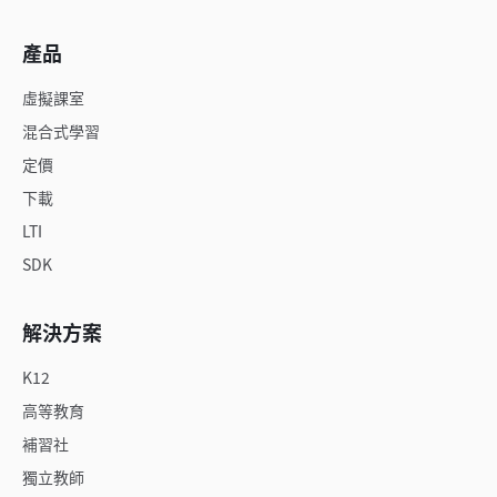
產品
虛擬課室
混合式學習
定價
下載
LTI
SDK
解決方案
K12
高等教育
補習社
獨立教師