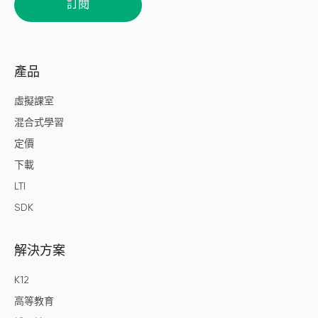
訂閱
產品
虛擬課室
混合式學習
定價
下載
LTI
SDK
解決方案
K12
高等教育