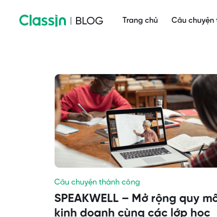
Trang chủ
Câu chuyện 
Câu chuyện thành công
SPEAKWELL – Mở rộng quy m
kinh doanh cùng các lớp học