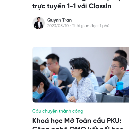
trực tuyến 1-1 với ClassIn
Quynh Tran
2023/05/10 · Thời gian đọc: 1 phút
Câu chuyện thành công
Khoá học Mở Toàn cầu PKU: