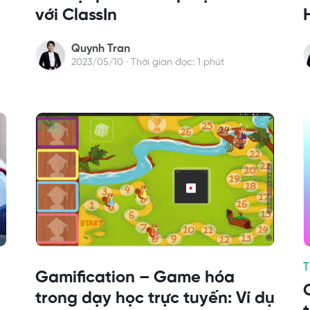
với ClassIn
Quynh Tran
2023/05/10 · Thời gian đọc: 1 phút
T
Gamification – Game hóa
trong dạy học trực tuyến: Ví dụ