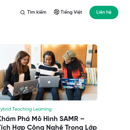
Tìm kiếm
Liên hệ
Tiếng Việt
ybrid Teaching Learning
Khám Phá Mô Hình SAMR –
Tích Hợp Công Nghệ Trong Lớp