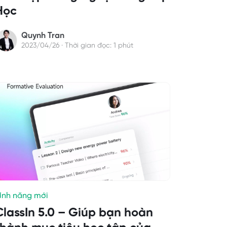
Học
Quynh Tran
2023/04/26 · Thời gian đọc: 1 phút
ính năng mới
ClassIn 5.0 – Giúp bạn hoàn