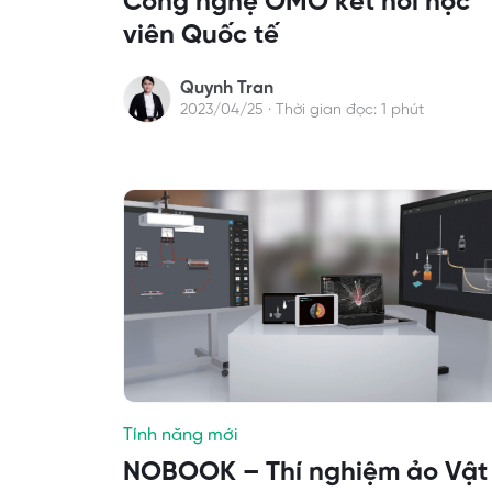
Công nghệ OMO kết nối học
viên Quốc tế
Quynh Tran
2023/04/25 · Thời gian đọc: 1 phút
Tính năng mới
NOBOOK – Thí nghiệm ảo Vật