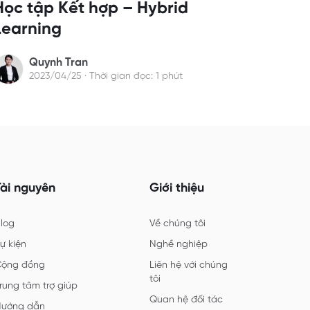
Học tập Kết hợp – Hybrid
Learning
Quynh Tran
2023/04/25 · Thời gian đọc: 1 phút
Tài nguyên
Giới thiệu
log
Về chúng tôi
ự kiện
Nghề nghiệp
Cộng đồng
Liên hệ với chúng
tôi
rung tâm trợ giúp
Quan hệ đối tác
Hướng dẫn