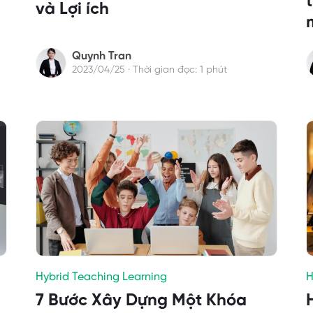
và Lợi ích
Quynh Tran
2023/04/25 · Thời gian đọc: 1 phút
Hybrid Teaching Learning
H
7 Bước Xây Dựng Một Khóa