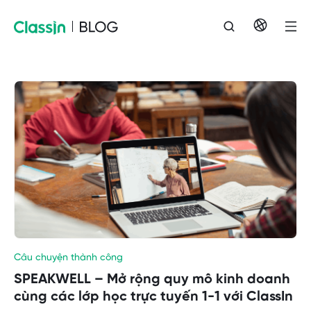
Câu chuyện thành công
SPEAKWELL – Mở rộng quy mô kinh doanh
cùng các lớp học trực tuyến 1-1 với ClassIn