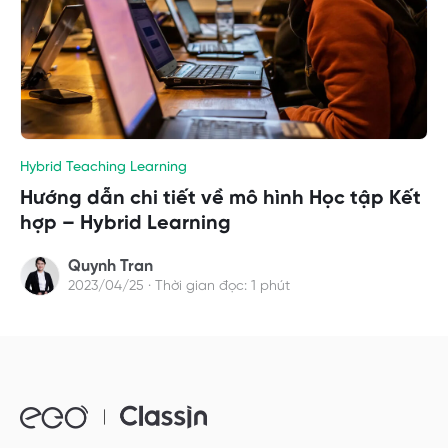
Hybrid Teaching Learning
Hướng dẫn chi tiết về mô hình Học tập Kết
hợp – Hybrid Learning
Quynh Tran
2023/04/25 · Thời gian đọc: 1 phút