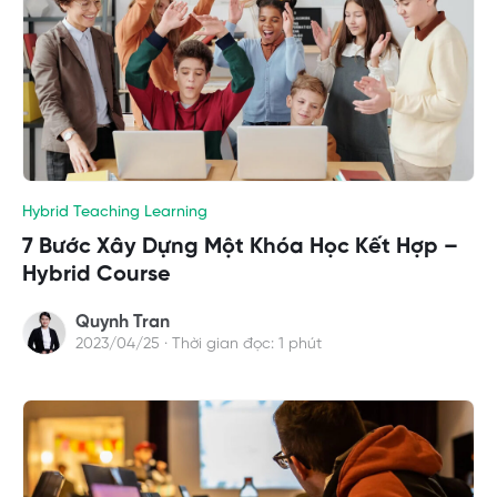
Hybrid Teaching Learning
7 Bước Xây Dựng Một Khóa Học Kết Hợp –
Hybrid Course
Quynh Tran
2023/04/25 · Thời gian đọc: 1 phút