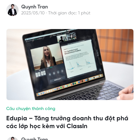
Quynh Tran
2023/05/10 · Thời gian đọc: 1 phút
Câu chuyện thành công
Edupia – Tăng trưởng doanh thu đột phá
các lớp học kèm với ClassIn
Quynh Tran