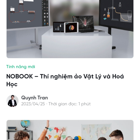
Tính năng mới
NOBOOK – Thí nghiệm ảo Vật Lý và Hoá
Học
Quynh Tran
2023/04/25 · Thời gian đọc: 1 phút