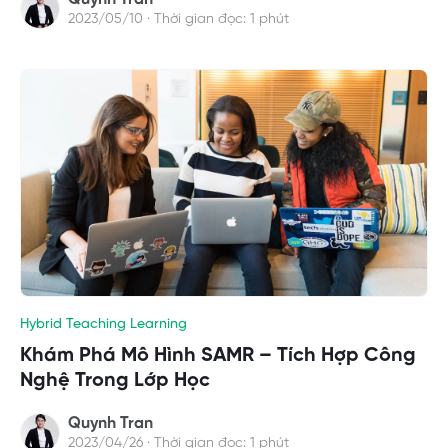
2023/05/10 · Thời gian đọc: 1 phút
Hybrid Teaching Learning
Khám Phá Mô Hình SAMR – Tích Hợp Công
Nghệ Trong Lớp Học
Quynh Tran
2023/04/26 · Thời gian đọc: 1 phút