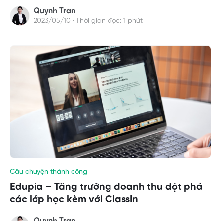
Quynh Tran
2023/05/10 · Thời gian đọc: 1 phút
Câu chuyện thành công
Edupia – Tăng trưởng doanh thu đột phá
các lớp học kèm với ClassIn
Quynh Tran