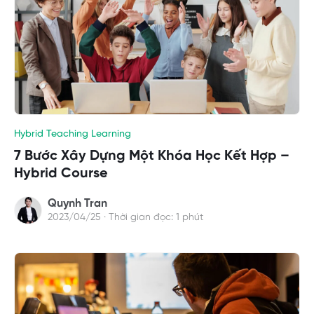
Hybrid Teaching Learning
7 Bước Xây Dựng Một Khóa Học Kết Hợp –
Hybrid Course
Quynh Tran
2023/04/25 · Thời gian đọc: 1 phút