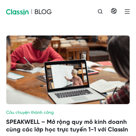
Câu chuyện thành công
SPEAKWELL – Mở rộng quy mô kinh doanh
cùng các lớp học trực tuyến 1-1 với ClassIn