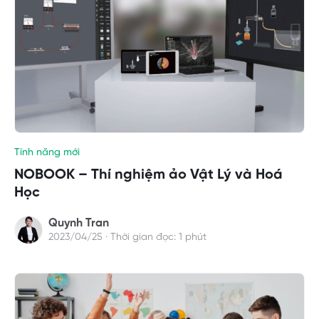
Tính năng mới
NOBOOK – Thí nghiệm ảo Vật Lý và Hoá
Học
Quynh Tran
2023/04/25 · Thời gian đọc: 1 phút