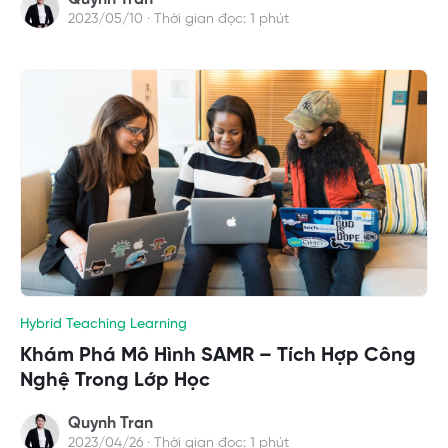
2023/05/10 · Thời gian đọc: 1 phút
Hybrid Teaching Learning
Khám Phá Mô Hình SAMR – Tích Hợp Công
Nghệ Trong Lớp Học
Quynh Tran
2023/04/26 · Thời gian đọc: 1 phút