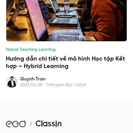
Hybrid Teaching Learning
Hướng dẫn chi tiết về mô hình Học tập Kết
hợp – Hybrid Learning
Quynh Tran
2023/04/25 · Thời gian đọc: 1 phút