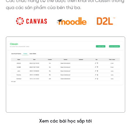
Các chức năng có thể được triển khai với ClassIn thông
qua các sản phẩm của bên thứ ba.
Xem các bài học sắp tới