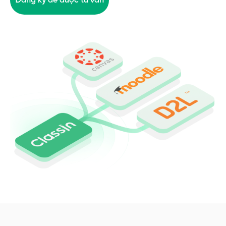
Đăng ký để được tư vấn