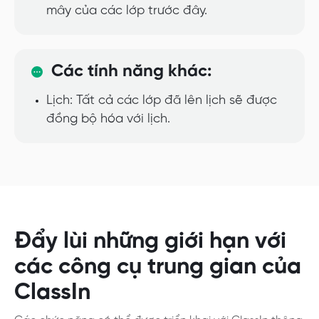
mây của các lớp trước đây.
Các tính năng khác:
Lịch: Tất cả các lớp đã lên lịch sẽ được
đồng bộ hóa với lịch.
Đẩy lùi những giới hạn với
các công cụ trung gian của
ClassIn