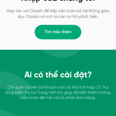
Hợp tác với ClassIn để tiếp cận toàn bộ hệ thống giáo
dục ClassIn và mở ra các cơ hội phát triển.
Tìm hiểu thêm
Ai có thể cài đặt?
Chỉ quản trị viên tài khoản mới có thể tích hợp LTI.
Vui
lòng kiểm tra tại Trung tâm trợ giúp để biết thêm hướng
dẫn hoặc liên hệ với bộ phận Bán hàng.