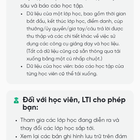
sâu và báo cáo học tập.
Dữ liệu của một lớp học, bao gồm thời gian
bắt đầu, kết thúc lớp học, điểm danh, cúp
thưởng/ủy quyền/giơ tay/câu trả lời được
thu thập và các chi tiết khác về việc sử
dụng các công cụ giảng dạy và học liệu.
(Tất cả dữ liệu cũng có sẵn thông qua tải
xuống bằng một cú nhấp chuột.)
Dữ liệu của học viên: báo cáo học tập của
từng học viên có thể tải xuống.
Đối với học viên, LTI cho phép
bạn:
Tham gia các lớp học đang diễn ra và
thay đổi các lớp học sắp tới.
Xem lại các bản ghi hình lưu trữ trên đám