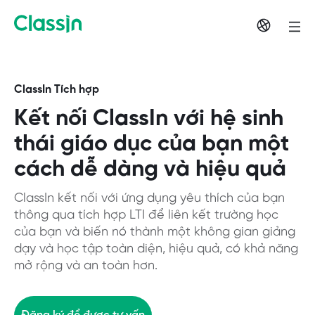
ClassIn Tích hợp
Kết nối ClassIn với hệ sinh
thái giáo dục của bạn một
cách dễ dàng và hiệu quả
ClassIn kết nối với ứng dụng yêu thích của bạn
thông qua tích hợp LTI để liên kết trường học
của bạn và biến nó thành một không gian giảng
dạy và học tập toàn diện, hiệu quả, có khả năng
mở rộng và an toàn hơn.