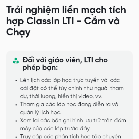
Trải nghiệm liền mạch tích
hợp ClassIn LTI - Cắm và
Chạy
Đối với giáo viên, LTI cho
phép bạn:
Lên lịch các lớp học trực tuyến với các
cài đặt có thể tùy chỉnh như người tham
dự, thời lượng, hiển thị video, v.v.
Tham gia các lớp học đang diễn ra và
quản lý lịch học.
Xem lại các bản ghi hình lưu trữ trên đám
mây của các lớp trước đây.
Truy cập các phân tích học tập chuyên