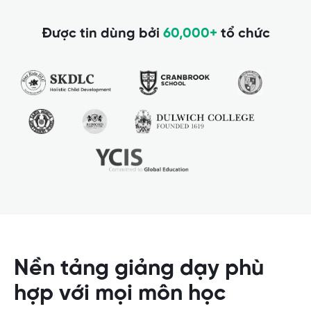
Được tin dùng bởi
60,000+
tổ chức
Nền tảng giảng dạy phù
hợp với mọi môn học