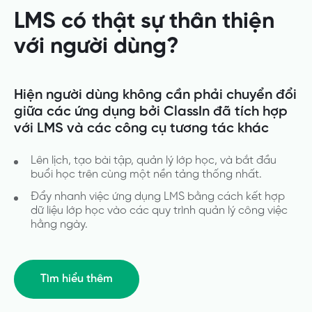
LMS có thật sự thân thiện
với người dùng?
Hiện người dùng không cần phải chuyển đổi
giữa các ứng dụng bởi ClassIn đã tích hợp
với LMS và các công cụ tương tác khác
Lên lịch, tạo bài tập, quản lý lớp học, và bắt đầu
buổi học trên cùng một nền tảng thống nhất.
Đẩy nhanh việc ứng dụng LMS bằng cách kết hợp
dữ liệu lớp học vào các quy trình quản lý công việc
hằng ngày.
Tìm hiểu thêm