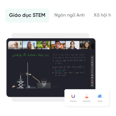
Giáo dục STEM
Ngôn ngữ Anh
Xã hội họ