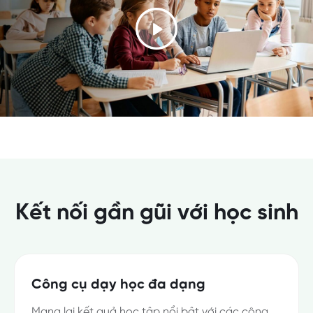
Kết nối gần gũi với học sinh
Công cụ dạy học đa dạng
Mang lại kết quả học tập nổi bật với các công