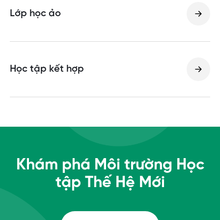
Lớp học ảo
Học tập kết hợp
Khám phá Môi trường Học
tập Thế Hệ Mới