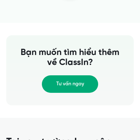
Bạn muốn tìm hiểu thêm
về ClassIn?
Tư vấn ngay