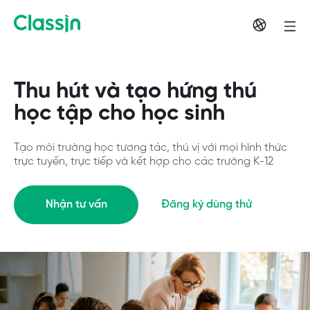
Thu hút và tạo hứng thú
học tập cho học sinh
Tạo môi trường học tương tác, thú vị với mọi hình thức
trực tuyến, trực tiếp và kết hợp cho các trường K-12
Nhận tư vấn
Đăng ký dùng thử