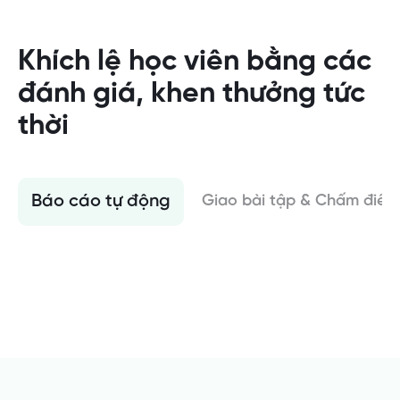
Khích lệ học viên bằng các
đánh giá, khen thưởng tức
thời
Báo cáo tự động
Giao bài tập & Chấm điểm