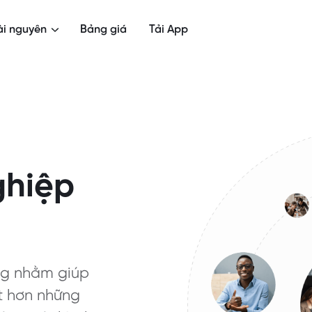
ài nguyên
Bảng giá
Tải App
ghiệp
ng nhằm giúp
ốt hơn những