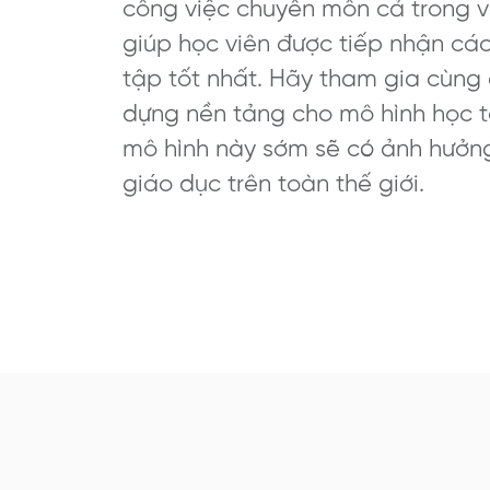
công việc chuyên môn cả trong v
giúp học viên được tiếp nhận các
tập tốt nhất. Hãy tham gia cùng 
dựng nền tảng cho mô hình học tậ
mô hình này sớm sẽ có ảnh hưởng
giáo dục trên toàn thế giới.