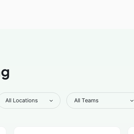
ng
All Locations
All Teams