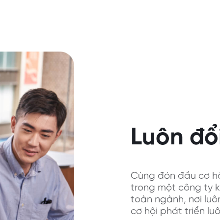
Luôn đổ
Cùng đón đầu cơ hộ
trong một công ty 
toàn ngành, nơi luô
cơ hội phát triển l