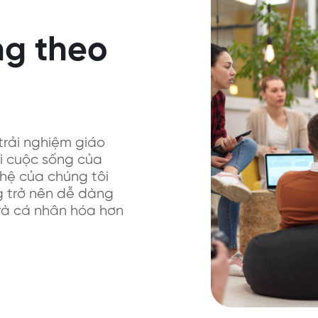
ng theo
 trải nghiệm giáo
i cuộc sống của
hệ của chúng tôi
g trở nên dễ dàng
và cá nhân hóa hơn