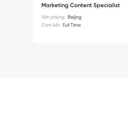
Marketing Content Specialist
Văn phòng:
Beijing
Cam kết:
Full Time