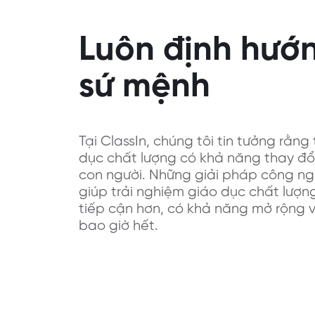
Luôn định hướ
sứ mệnh
Tại ClassIn, chúng tôi tin tưởng rằng
dục chất lượng có khả năng thay đổ
con người. Những giải pháp công ng
giúp trải nghiệm giáo dục chất lượn
tiếp cận hơn, có khả năng mở rộng 
bao giờ hết.