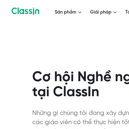
Sản phẩm
Giải pháp
T
Cơ hội Nghề n
tại ClassIn
Những gì chúng tôi đang xây dự
các giáo viên có thể thực hiện t