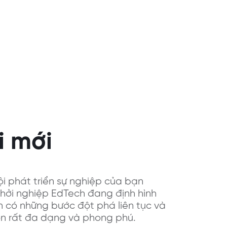
i mới
i phát triển sự nghiệp của bạn
khởi nghiệp EdTech đang định hình
n có những bước đột phá liên tục và
uôn rất đa dạng và phong phú.