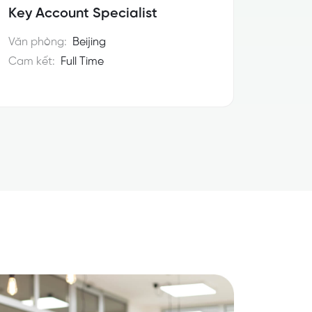
Key Account Specialist
Văn phòng:
Beijing
Cam kết:
Full Time