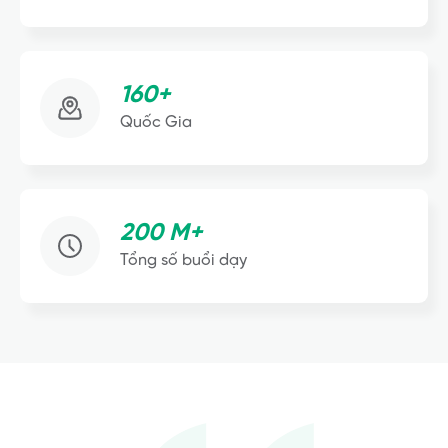
160+
Quốc Gia
200 M+
Tổng số buổi dạy