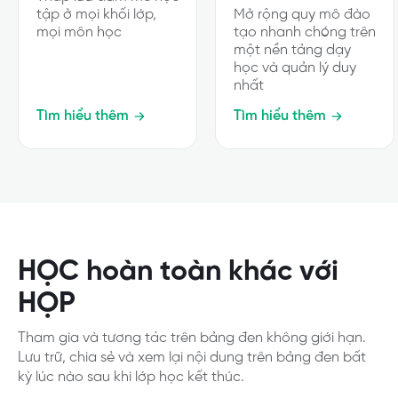
tập ở mọi khối lớp,
Mở rộng quy mô đào
mọi môn học
tạo nhanh chóng trên
một nền tảng dạy
học và quản lý duy
nhất
Tìm hiểu thêm
Tìm hiểu thêm
HỌC hoàn toàn khác với
HỌP
Tham gia và tương tác trên bảng đen không giới hạn.
Lưu trữ, chia sẻ và xem lại nội dung trên bảng đen bất
kỳ lúc nào sau khi lớp học kết thúc.