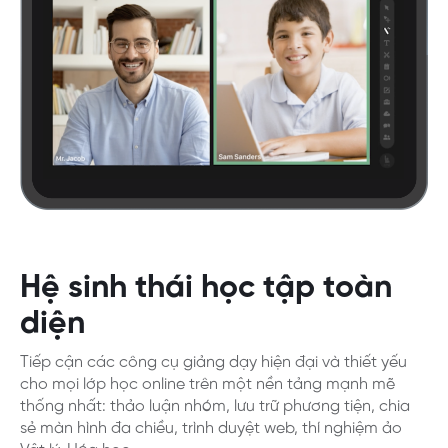
Hệ sinh thái học tập toàn
diện
Tiếp cận các công cụ giảng dạy hiện đại và thiết yếu
cho mọi lớp học online trên một nền tảng mạnh mẽ
thống nhất: thảo luận nhóm, lưu trữ phương tiện, chia
sẻ màn hình đa chiều, trình duyệt web, thí nghiệm ảo