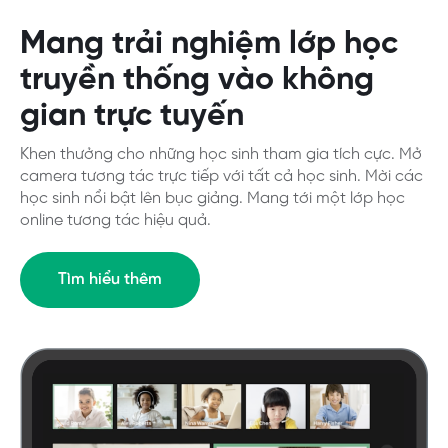
Mang trải nghiệm lớp học
truyền thống vào không
gian trực tuyến
Khen thưởng cho những học sinh tham gia tích cực. Mở
camera tương tác trực tiếp với tất cả học sinh. Mời các
học sinh nổi bật lên bục giảng. Mang tới một lớp học
online tương tác hiệu quả.
Tìm hiểu thêm