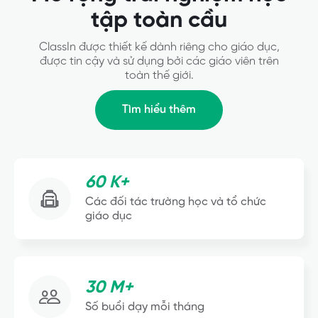
tập toàn cầu
ClassIn được thiết kế dành riêng cho giáo dục,
được tin cậy và sử dụng bởi các giáo viên trên
toàn thế giới.
Tìm hiểu thêm
60 K+
Các đối tác trường học và tổ chức
giáo dục
30 M+
Số buổi dạy mỗi tháng