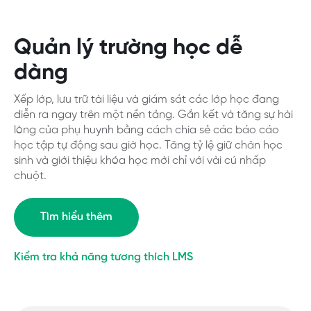
Quản lý trường học dễ
dàng
Xếp lớp, lưu trữ tài liệu và giám sát các lớp học đang
diễn ra ngay trên một nền tảng. Gắn kết và tăng sự hài
lòng của phụ huynh bằng cách chia sẻ các báo cáo
học tập tự động sau giờ học. Tăng tỷ lệ giữ chân học
sinh và giới thiệu khóa học mới chỉ với vài cú nhấp
chuột.
Tìm hiểu thêm
Kiểm tra khả năng tương thích LMS