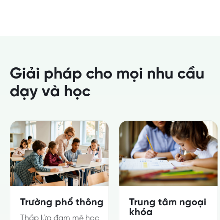
Giải pháp cho mọi nhu cầu
dạy và học
Trường phổ thông
Trung tâm ngoại
khóa
Thắp lửa đam mê học