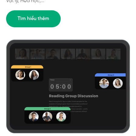
Vật lý, Hóa học,...
Tìm hiểu thêm