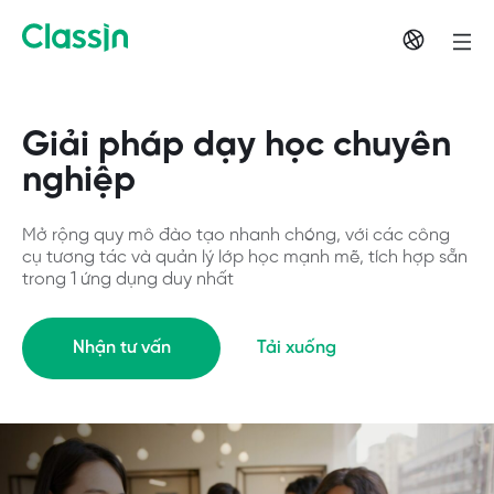
Giải pháp dạy học chuyên
nghiệp
Mở rộng quy mô đào tạo nhanh chóng, với các công
cụ tương tác và quản lý lớp học mạnh mẽ, tích hợp sẵn
trong 1 ứng dụng duy nhất
Nhận tư vấn
Tải xuống