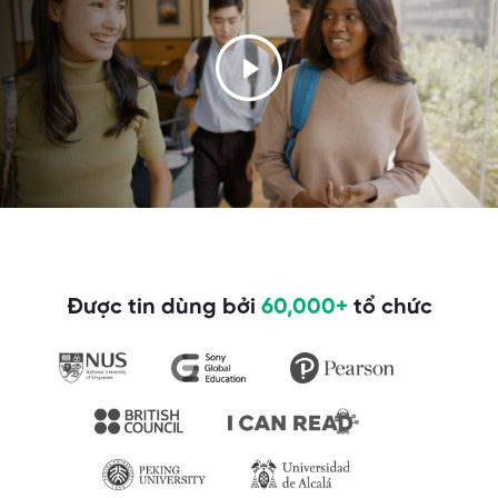
Được tin dùng bởi
60,000+
tổ chức