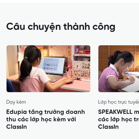
Câu chuyện thành công
Dạy kèm
Lớp học trực tuyế
Edupia tăng trưởng doanh
SPEAKWELL m
thu các lớp học kèm với
các lớp học t
ClassIn
ClassIn