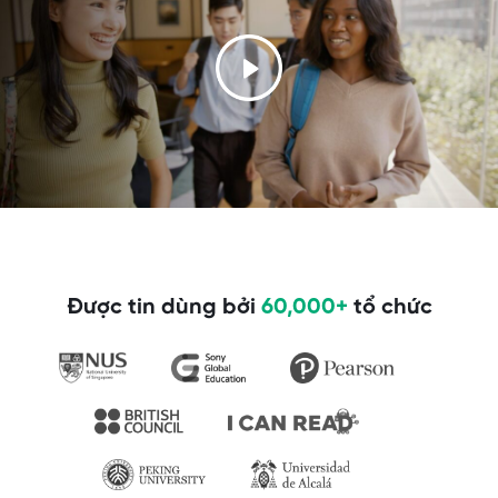
Được tin dùng bởi
60,000+
tổ chức