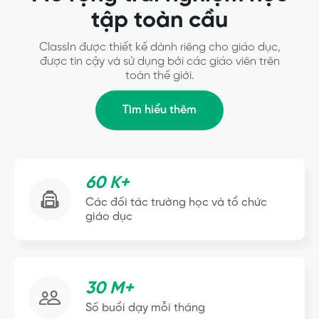
tập toàn cầu
ClassIn được thiết kế dành riêng cho giáo dục,
được tin cậy và sử dụng bởi các giáo viên trên
toàn thế giới.
Tìm hiểu thêm
60 K+
Các đối tác trường học và tổ chức
giáo dục
30 M+
Số buổi dạy mỗi tháng