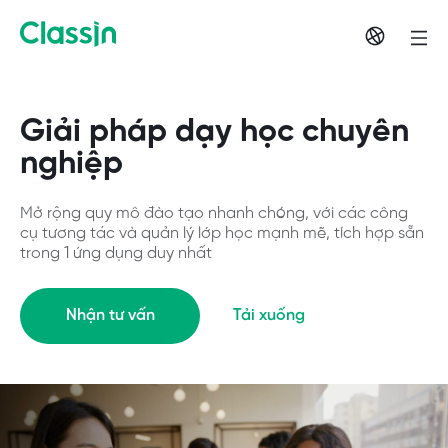
Giải pháp dạy học chuyên
nghiệp
Mở rộng quy mô đào tạo nhanh chóng, với các công
cụ tương tác và quản lý lớp học mạnh mẽ, tích hợp sẵn
trong 1 ứng dụng duy nhất
Nhận tư vấn
Tải xuống