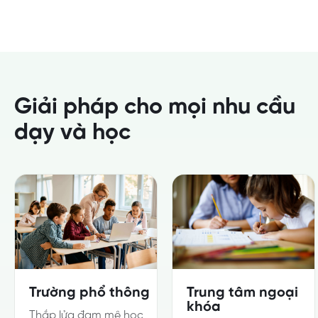
Giải pháp cho mọi nhu cầu
dạy và học
Trường phổ thông
Trung tâm ngoại
khóa
Thắp lửa đam mê học