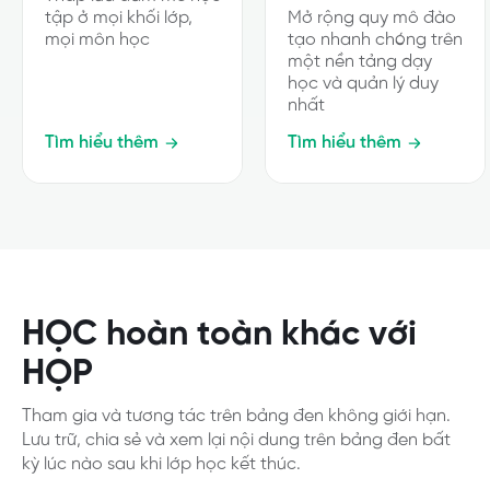
tập ở mọi khối lớp,
Mở rộng quy mô đào
mọi môn học
tạo nhanh chóng trên
một nền tảng dạy
học và quản lý duy
nhất
Tìm hiểu thêm
Tìm hiểu thêm
HỌC hoàn toàn khác với
HỌP
Tham gia và tương tác trên bảng đen không giới hạn.
Lưu trữ, chia sẻ và xem lại nội dung trên bảng đen bất
kỳ lúc nào sau khi lớp học kết thúc.