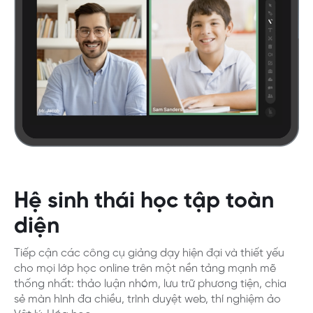
Hệ sinh thái học tập toàn
diện
Tiếp cận các công cụ giảng dạy hiện đại và thiết yếu
cho mọi lớp học online trên một nền tảng mạnh mẽ
thống nhất: thảo luận nhóm, lưu trữ phương tiện, chia
sẻ màn hình đa chiều, trình duyệt web, thí nghiệm ảo