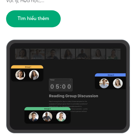
Vật lý, Hóa học,...
Tìm hiểu thêm