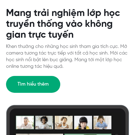
Mang trải nghiệm lớp học
truyền thống vào không
gian trực tuyến
Khen thưởng cho những học sinh tham gia tích cực. Mở
camera tương tác trực tiếp với tất cả học sinh. Mời các
học sinh nổi bật lên bục giảng. Mang tới một lớp học
online tương tác hiệu quả.
Tìm hiểu thêm