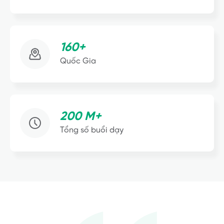
160+
Quốc Gia
200 M+
Tổng số buổi dạy