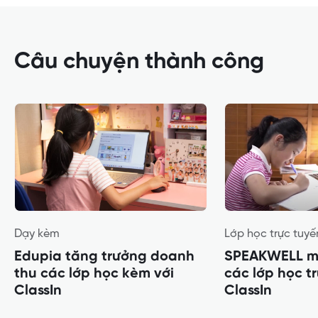
Câu chuyện thành công
Dạy kèm
Lớp học trực tuyế
Edupia tăng trưởng doanh
SPEAKWELL m
thu các lớp học kèm với
các lớp học t
ClassIn
ClassIn