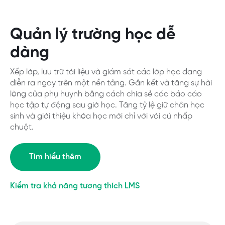
Quản lý trường học dễ
dàng
Xếp lớp, lưu trữ tài liệu và giám sát các lớp học đang
diễn ra ngay trên một nền tảng. Gắn kết và tăng sự hài
lòng của phụ huynh bằng cách chia sẻ các báo cáo
học tập tự động sau giờ học. Tăng tỷ lệ giữ chân học
sinh và giới thiệu khóa học mới chỉ với vài cú nhấp
chuột.
Tìm hiểu thêm
Kiểm tra khả năng tương thích LMS