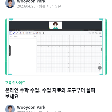
Wooyoon Park
2023/04/26 · 읽는 시간 : 5 분
교육 인사이트
온라인 수학 수업, 수업 자료와 도구부터 살펴
보세요
Wooyoon Park