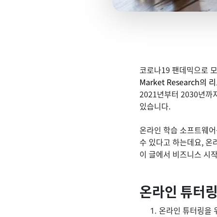
코로나19 팬데믹으로 
Market Research의 
2021년부터 2030년까
있습니다.
온라인 학습 소프트웨어
수 있다고 하는데요, 
이 글에서 비즈니스 시
온라인 튜터링
온라인 튜터링을 