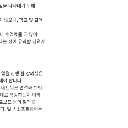
임을 나타내기 위해
 않으나, 학교 및 교육
나 수업료를 더 많이
다는 점에 유의할 필요가
수업을 진행 할 강의실은
해야 합니다.
 네트워크 연결와 CPU
제대로 작동하는지 미리
이트보드 등의 칠판을
니다. 일부 소프트웨어는