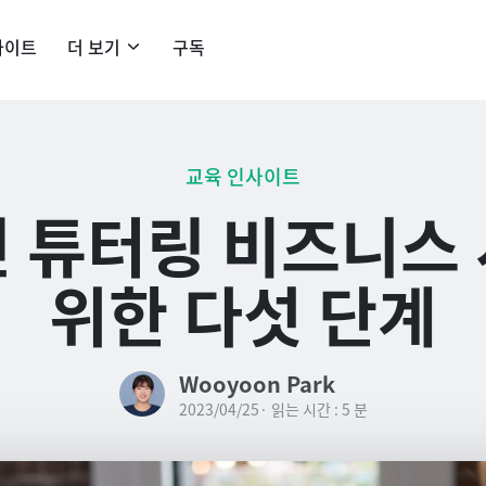
사이트
더 보기
구독
교육 인사이트
 튜터링 비즈니스
위한 다섯 단계
Wooyoon Park
2023/04/25· 읽는 시간 : 5 분