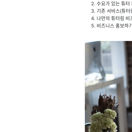
수요가 있는 튜터
기존 서비스(튜터
나만의 튜터링 비
비즈니스 홍보하