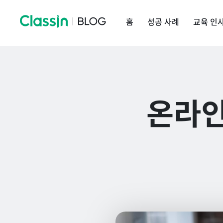
홈
성공 사례
교육 인
온라인