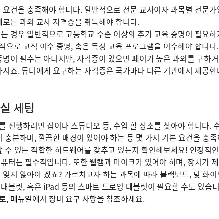
지 요건을 충족해야 합니다. 일반적으로 전문 교사이자 과목별 전문가
때로는 과외 교사 자격증을 취득해야 합니다.
는 경우 일반적으로 고등학교 수준 이상의 추가 교육 증명이 필요하지
으로 교직 이수 증명, 혹은 특정 교육 프로그램을 이수해야 합니다.
증명이 필수는 아니지만, 자격증이 있으면 페이가 높은 과외를 구하거
높아지죠. 튜터에게 요구하는 자격증은 국가마다 다른 기관에서 제공한
의실 세팅
 진행하려면 집이나 스튜디오 등, 수업 할 장소를 찾아야 합니다. 
이 충분하며, 깔끔한 배경이 있어야 하는 등 몇 가지 기본 요건을 충족
할 수 있는 적합한 하드웨어를 갖추고 있는지 확인해보세요! 안정적인
퓨터는 필수적입니다. 또한 웹캠과 마이크가 있어야 하며, 장치가 
 잊지 않아야 겠죠? 가르치고자 하는 과목에 따라 블랙보드, 및 화
태블릿, 혹은 iPad 등의 스마트 드로잉 태블릿이 필요할 수도 있습
로,
메뉴얼
에서 장비 요구 사항을 참조하세요.