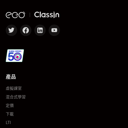
產品
虛擬課室
混合式學習
定價
下載
LTI