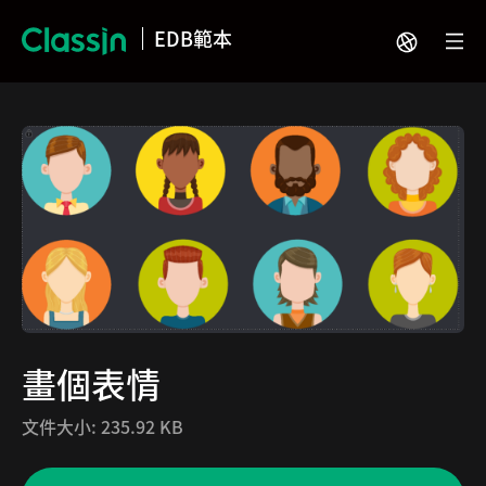
EDB範本
畫個表情
文件大小:
235.92 KB