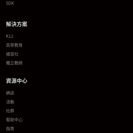
SDK
解決方案
K12
高等教育
補習社
獨立教師
資源中心
網誌
活動
社群
幫助中心
指南