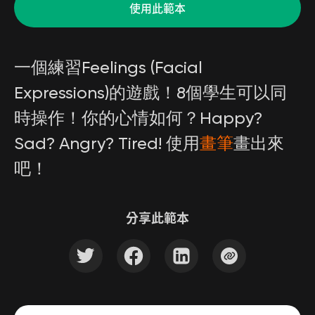
使用此範本
一個練習Feelings (Facial
Expressions)的遊戲！8個學生可以同
時操作！你的心情如何？Happy?
Sad? Angry? Tired! 使用
畫筆
畫出來
吧！
分享此範本