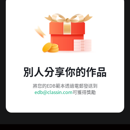
別人分享你的作品
將您的EDB範本透過電郵發送到
edb@classin.com
可獲得獎勵