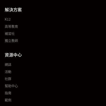
解決方案
K12
高等教育
補習社
獨立教師
資源中心
網誌
活動
社群
幫助中心
指南
範例