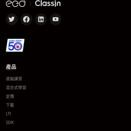
產品
虛擬課室
混合式學習
定價
下載
LTI
SDK