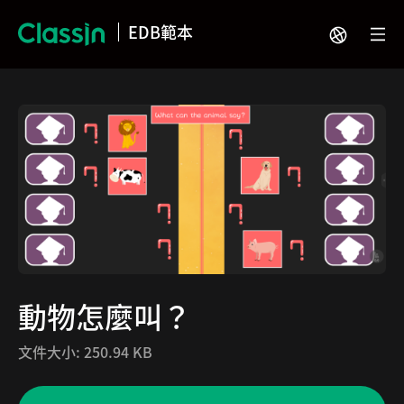
EDB範本
動物怎麼叫？
文件大小:
250.94 KB