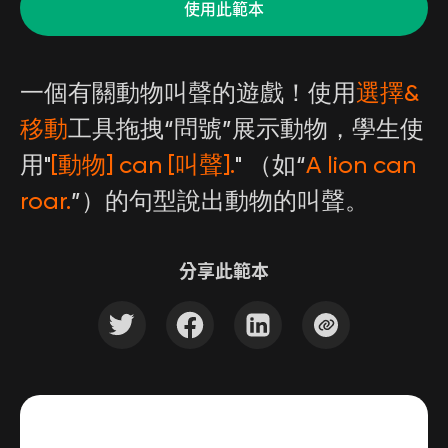
使用此範本
一個有關動物叫聲的遊戲！使用
選擇&
移動
工具拖拽“問號”展示動物，學生使
用"
[動物] can [叫聲].
" （如“
A lion can
roar.
”）的句型說出動物的叫聲。
分享此範本