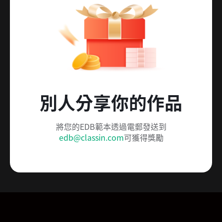
別人分享你的作品
將您的EDB範本透過電郵發送到
edb@classin.com
可獲得獎勵