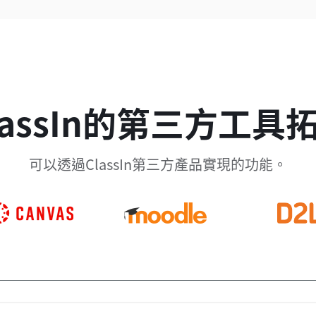
lassIn的第三方工具
可以透過ClassIn第三方產品實現的功能。