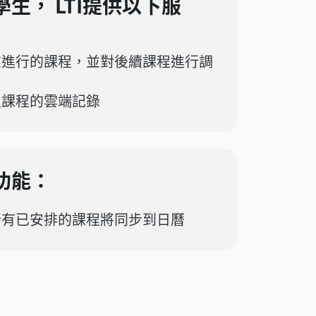
學生， LTI提供以下服
在進行的課程，並對後續課程進行調
史課程的雲端記錄
功能：
所有已安排的課程將同步到日曆