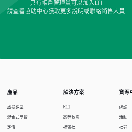
只有帳戶管理員可以加入LTI
請查看協助中心獲取更多說明或聯絡銷售人員
產品
解決方案
資源
虛擬課室
K12
網誌
混合式學習
高等教育
活動
定價
補習社
社群