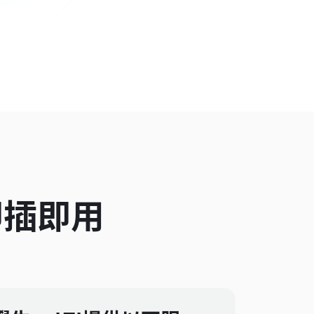
-即插即用