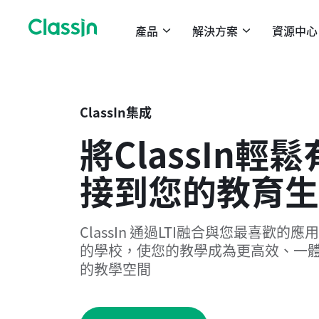
產品
解決方案
資源中心
ClassIn集成
將ClassIn輕
接到您的教育生
ClassIn 通過LTI融合與您最喜歡
的學校，使您的教學成為更高效、一
的教學空間