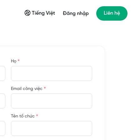
Tiếng Việt
Liên hệ
Đăng nhập
*
Họ
*
Email công việc
*
Tên tổ chức