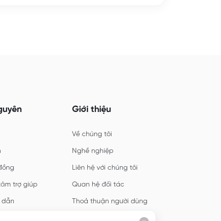
guyên
Giới thiệu
Về chúng tôi
n
Nghề nghiệp
đồng
Liên hệ với chúng tôi
tâm trợ giúp
Quan hệ đối tác
 dẫn
Thoả thuận người dùng
Quyền riêng tư