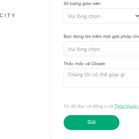
Số lượng giáo viên
Vui lòng chọn
Bạn đang tìm kiếm một giải pháp cho
Vui lòng chọn
Thắc mắc về ClassIn
Tôi đã đọc và đồng ý với
Thỏa thuận 
Gửi