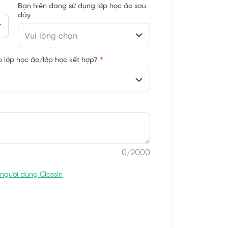
Bạn hiện đang sử dụng lớp học ảo sau
đây
Vui lòng chọn
*
 lớp học ảo/lớp học kết hợp?
0
/2000
người dùng ClassIn