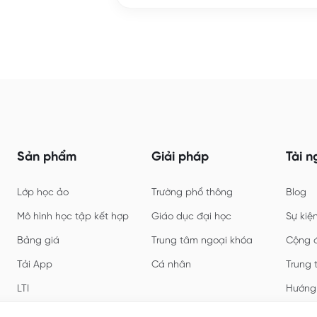
Sản phẩm
Giải pháp
Tài n
Lớp học ảo
Trường phổ thông
Blog
Mô hình học tập kết hợp
Giáo dục đại học
Sự kiệ
Bảng giá
Trung tâm ngoại khóa
Cộng 
Tải App
Cá nhân
Trung 
LTI
Hướng
SDK
Mẫu