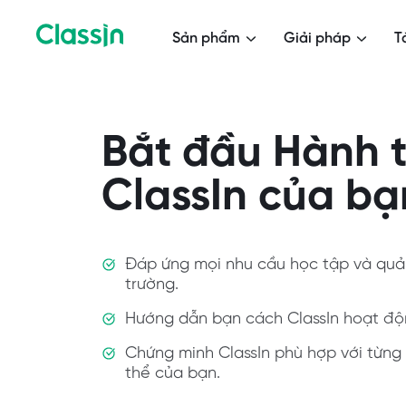
Sản phẩm
Giải pháp
T
Bắt đầu Hành t
ClassIn của bạ
Đáp ứng mọi nhu cầu học tập và quả
trường.
Hướng dẫn bạn cách ClassIn hoạt độ
Chứng minh ClassIn phù hợp với từng
thể của bạn.