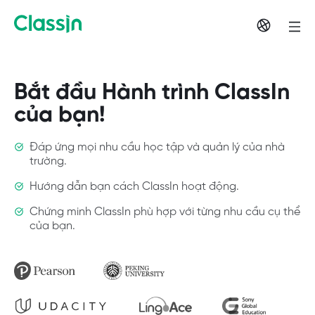
Bắt đầu Hành trình ClassIn
của bạn!
Đáp ứng mọi nhu cầu học tập và quản lý của nhà
trường.
Hướng dẫn bạn cách ClassIn hoạt động.
Chứng minh ClassIn phù hợp với từng nhu cầu cụ thể
của bạn.