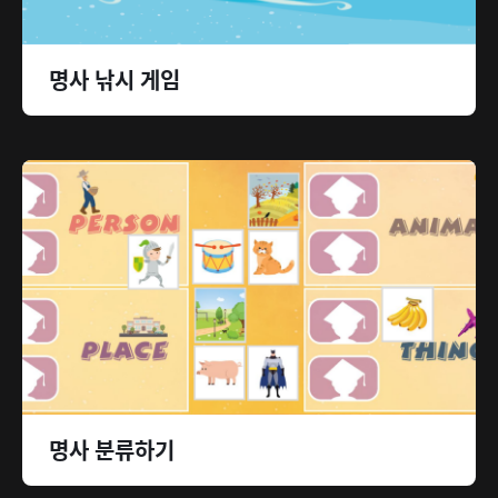
명사 낚시 게임
명사 분류하기