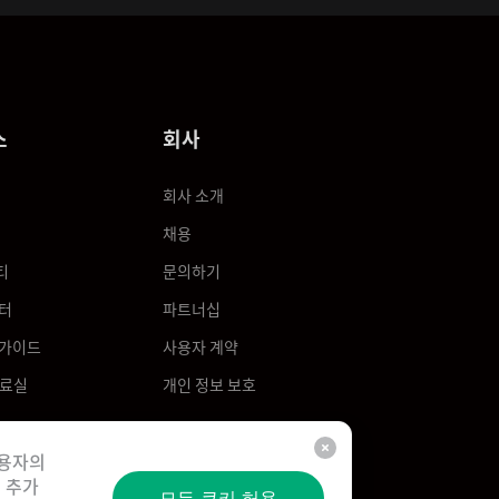
스
회사
회사 소개
채용
티
문의하기
터
파트너십
 가이드
사용자 계약
자료실
개인 정보 보호
사용자의
 추가
모든 쿠키 허용