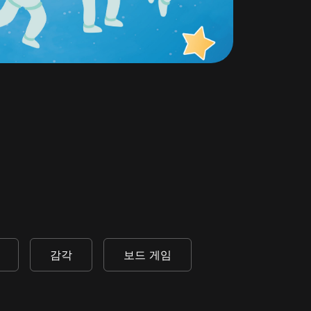
감각
보드 게임