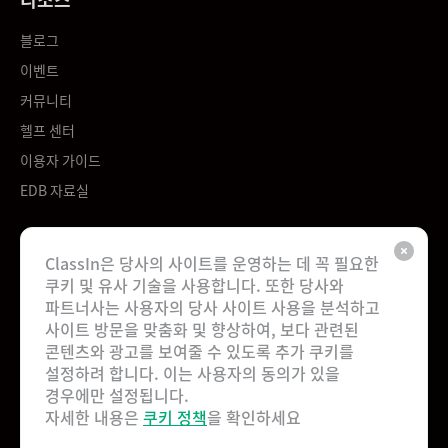
블로그
이벤트
커뮤니티
헬프 센터
이용자 가이드
EDB 자료실
회사
ClassIn은 당사의 사이트를 운영하는 데 꼭 필요한
쿠키 및 유사 기술을 사용합니다. 또한 당사와
회사 소개
파트너사는 사용자의 당사 사이트 사용을 분석하고
채용
사이트 방문을 맞춤화 및 향상하여, 보다 관련된
콘텐츠와 광고를 보여줄 수 있도록 추가 쿠키를
문의하기
설정하려 합니다. 이는 사용자의 동의가 있을
파트너십
경우에만 설정됩니다.
사용자 계약
자세한 내용은
쿠키 정책
을 확인하세요
개인 정보 보호