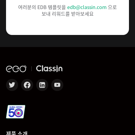
여러분의 EDB 템플릿을
edb@classin.com
으로
보내 리워드를 받아보세요
제품 소개