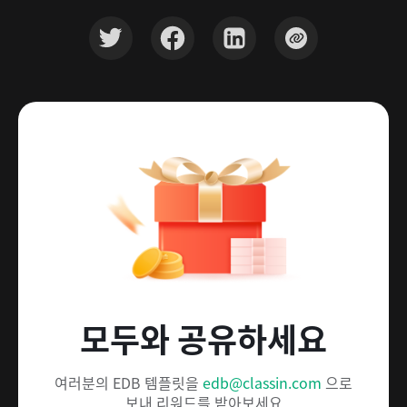
모두와 공유하세요
여러분의 EDB 템플릿을
edb@classin.com
으로
보내 리워드를 받아보세요