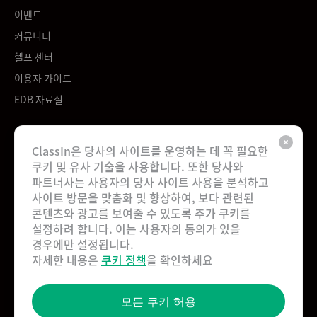
이벤트
커뮤니티
헬프 센터
이용자 가이드
EDB 자료실
회사
ClassIn은 당사의 사이트를 운영하는 데 꼭 필요한
쿠키 및 유사 기술을 사용합니다. 또한 당사와
회사 소개
파트너사는 사용자의 당사 사이트 사용을 분석하고
채용
사이트 방문을 맞춤화 및 향상하여, 보다 관련된
콘텐츠와 광고를 보여줄 수 있도록 추가 쿠키를
문의하기
설정하려 합니다. 이는 사용자의 동의가 있을
파트너십
경우에만 설정됩니다.
사용자 계약
자세한 내용은
쿠키 정책
을 확인하세요
개인 정보 보호
모든 쿠키 허용