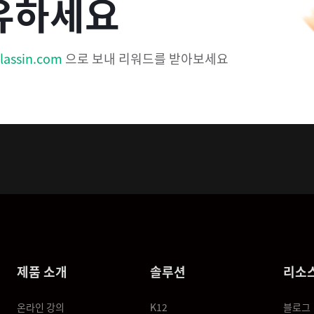
유하세요
lassin.com
으로 보내 리워드를 받아보세요
제품 소개
솔루션
리소
온라인 강의
K12
블로그