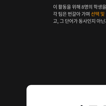
이 활동을 위해 8명의 학생을
각 팀은 번갈아 가며
선택 및
고, 그 단어가 동사인지 아닌