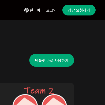
한국어
로그인
상담 요청하기
템플릿 바로 사용하기