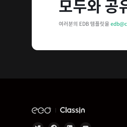
모두와 공
여러분의 EDB 템플릿을
edb@c