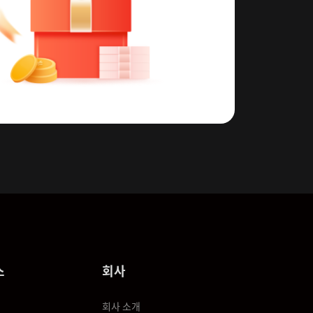
스
회사
회사 소개