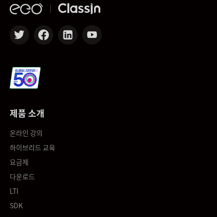
제품 소개
온라인 강의
하이브리드 교육
요금제
다운로드
LTI
SDK