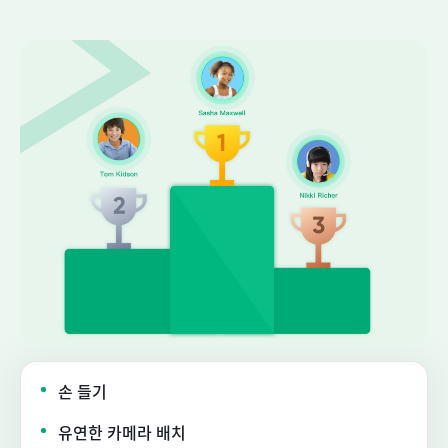
손 들기
유연한 카메라 배치