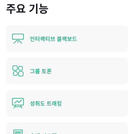
주요 기능
인터랙티브 블랙보드
그룹 토론
성취도 트래킹