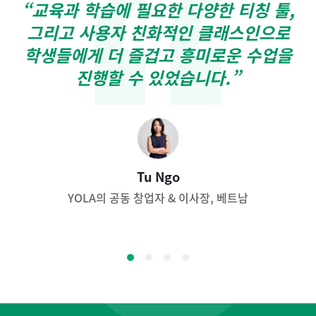
“교육과 학습에 필요한 다양한 티칭 툴,
그리고 사용자 친화적인 클래스인으로
학생들에게 더 즐겁고 흥미로운 수업을
진행할 수 있었습니다.”
Dr. Wang
Tu Ngo
YOLA의 공동 창업자 & 이사장, 베트남
북경대 경제학 조교수, 중국
Aaron Lennon
Aleksandra
Owl Kids Academy의 창립자, 폴란드
Yew Wah 국제학교 총장, 중국