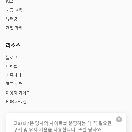
K12
고등 교육
튜터링
개인 과외
리소스
블로그
이벤트
커뮤니티
헬프 센터
이용자 가이드
EDB 자료실
회사
ClassIn은 당사의 사이트를 운영하는 데 꼭 필요한
쿠키 및 유사 기술을 사용합니다. 또한 당사와
회사 소개