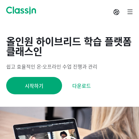
올인원 하이브리드 학습 플랫폼
클래스인
쉽고 효율적인 온·오프라인 수업 진행과 관리
시작하기
다운로드