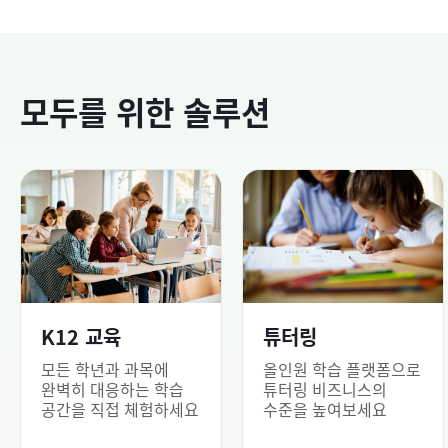
모두를 위한 솔루션
K12 교육
튜터링
모든 학년과 과목에
올인원 학습 플랫폼으로
완벽히 대응하는 학습
튜터링 비즈니스의
공간을 직접 체험하세요
수준을 높여보세요