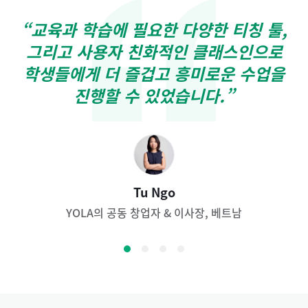
“교육과 학습에 필요한 다양한 티칭 툴,
그리고 사용자 친화적인 클래스인으로
학생들에게 더 즐겁고 흥미로운 수업을
진행할 수 있었습니다.”
Dr. Wang
Tu Ngo
YOLA의 공동 창업자 & 이사장, 베트남
북경대 경제학 조교수, 중국
Aaron Lennon
Aleksandra
Owl Kids Academy의 창립자, 폴란드
Yew Wah 국제학교 총장, 중국