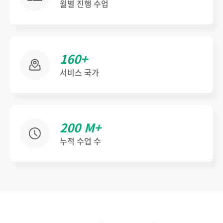
월별 진행 수업
160+
서비스 국가
200 M+
누적 수업 수