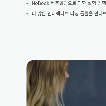
NoBook 버추얼랩으로 과학 실험 진행
더 많은 인터랙티브 티칭 툴들을 만나