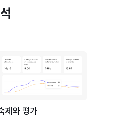
분석
숙제와 평가