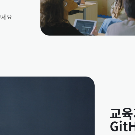
보세요
교육
Git