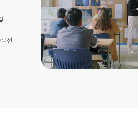
및
솔루션