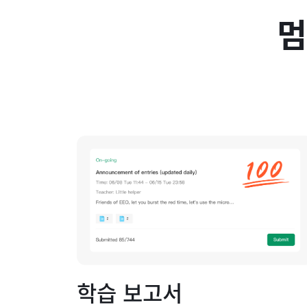
멈
학습 보고서