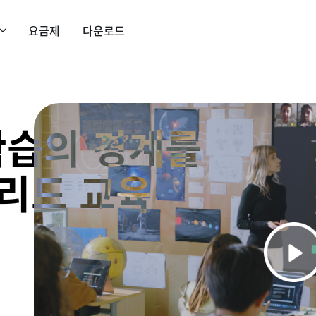
요금제
다운로드
학습의 경계를
리드 교육