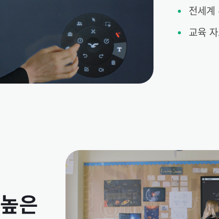
전세계 
교육 자
 높은