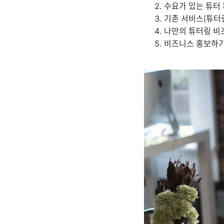
수요가 있는 튜터
기존 서비스(튜터
나만의 튜터링 비
비즈니스 홍보하