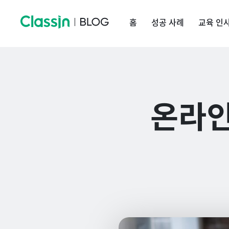
홈
성공 사례
교육 인
온라인