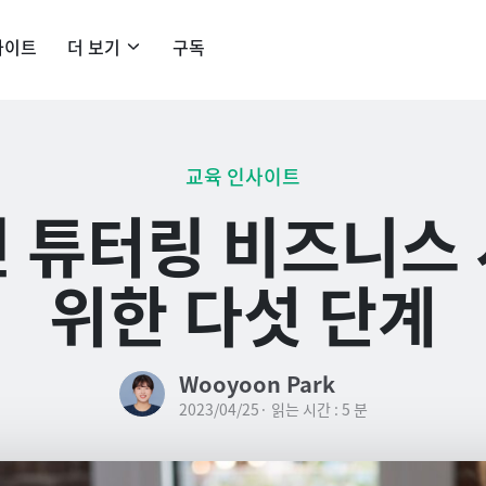
사이트
더 보기
구독
교육 인사이트
 튜터링 비즈니스
위한 다섯 단계
Wooyoon Park
2023/04/25· 읽는 시간 : 5 분