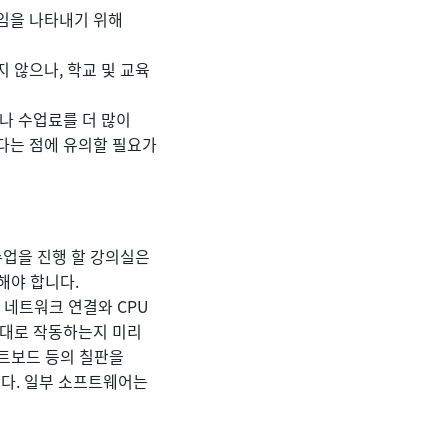
임을 나타내기 위해
 않으나, 학교 및 교육
나 수업료를 더 많이
다는 점에 유의할 필요가
수업을 진행 할 강의실은
해야 합니다.
 네트워크 연결와 CPU
제대로 작동하는지 미리
이트보드 등의 칠판을
니다. 일부 소프트웨어는