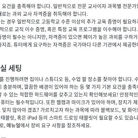
지 요건을 충족해야 합니다. 일반적으로 전문 교사이자 과목별 전문가
때로는 과외 교사 자격증을 취득해야 합니다.
는 경우 일반적으로 고등학교 수준 이상의 추가 교육 증명이 필요하지
으로 교직 이수 증명, 혹은 특정 교육 프로그램을 이수해야 합니다.
증명이 필수는 아니지만, 자격증이 있으면 페이가 높은 과외를 구하거
높아지죠. 튜터에게 요구하는 자격증은 국가마다 다른 기관에서 제공한
의실 세팅
 진행하려면 집이나 스튜디오 등, 수업 할 장소를 찾아야 합니다. 
이 충분하며, 깔끔한 배경이 있어야 하는 등 몇 가지 기본 요건을 충족
할 수 있는 적합한 하드웨어를 갖추고 있는지 확인해보세요! 안정적인
퓨터는 필수적입니다. 또한 웹캠과 마이크가 있어야 하며, 장치가 
 잊지 않아야 겠죠? 가르치고자 하는 과목에 따라 블랙보드, 및 화
태블릿, 혹은 iPad 등의 스마트 드로잉 태블릿이 필요할 수도 있습
로,
메뉴얼
에서 장비 요구 사항을 참조하세요.