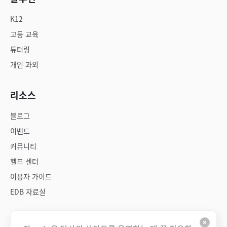
K12
고등 교육
튜터링
개인 과외
리소스
블로그
이벤트
커뮤니티
헬프 센터
이용자 가이드
EDB 자료실
회사