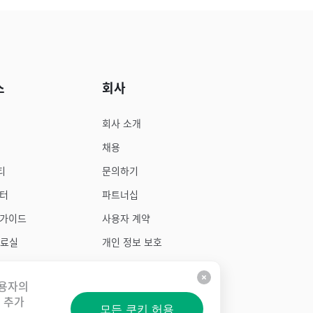
스
회사
회사 소개
채용
티
문의하기
센터
파트너십
 가이드
사용자 계약
자료실
개인 정보 보호
사용자의
 추가
모든 쿠키 허용