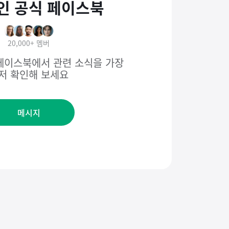
인 공식 페이스북
20,000+
멤버
페이스북에서 관련 소식을 가장
저 확인해 보세요
메시지