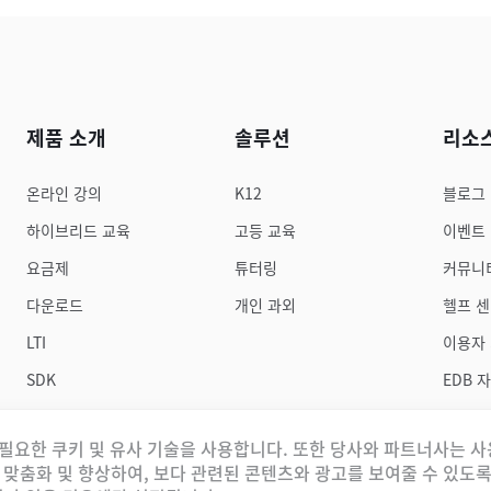
제품 소개
솔루션
리소
온라인 강의
K12
블로그
하이브리드 교육
고등 교육
이벤트
요금제
튜터링
커뮤니
다운로드
개인 과외
헬프 
LTI
이용자
SDK
EDB 
 꼭 필요한 쿠키 및 유사 기술을 사용합니다. 또한 당사와 파트너사는 
맞춤화 및 향상하여, 보다 관련된 콘텐츠와 광고를 보여줄 수 있도록