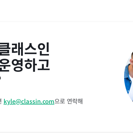
 클래스인
 운영하고
?
면
kyle@classin.com
으로 연락해