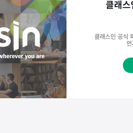
클래스
클래스인 공식 
먼