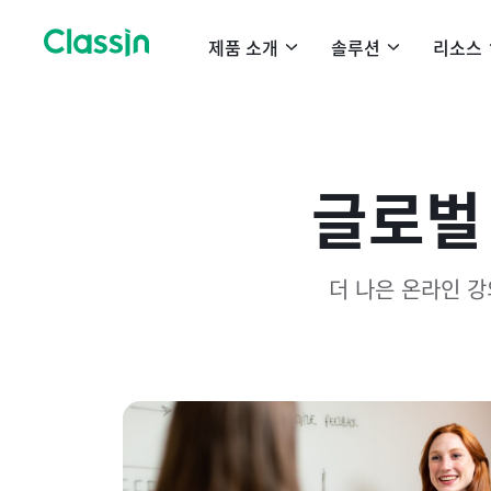
제품 소개
솔루션
리소스
글로벌
더 나은 온라인 