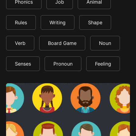
Phonics
Job
Animal
Rules
Writing
Shape
Verb
Board Game
Noun
Senses
Pronoun
Feeling