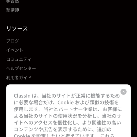
学習塾
塾講師
リソース
ブログ
イベント
コミュニティ
ヘルプセンター
利用者ガイド
テンプレート
ClassIn は、当社のサイトが正常に機能するため
に必要な場合だけ、Cookie および類似の技術を
私たちについて
使用します。 当社とパートナー企業は、お客様に
よる当社のサイトの使用状況を分析し、当社のサ
当社について
イトへのアクセスを個性化し、より関連性の高い
キャリア
コンテンツや広告を表示するために、追加の
Cookie を設定したいと考えています。 これら
お問い合わせ