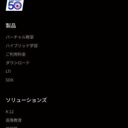
製品
バーチャル教室
ハイブリッド学習
ご利用料金
ダウンロード
LTI
SDK
ソリューションズ
K 12
高等教育