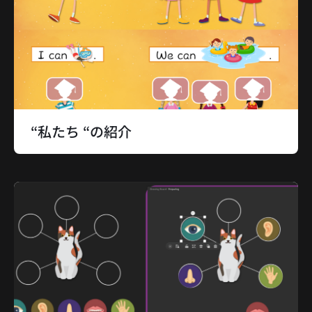
“私たち “の紹介