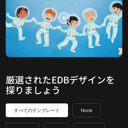
厳選されたEDBデザインを
探りましょう
すべてのテンプレート
None