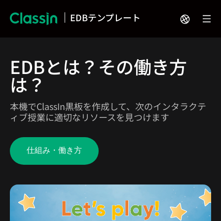
EDBテンプレート
EDBとは？その働き方
は？
本機でClassIn黒板を作成して、次のインタラクテ
ィブ授業に適切なリソースを見つけます
仕組み・働き方