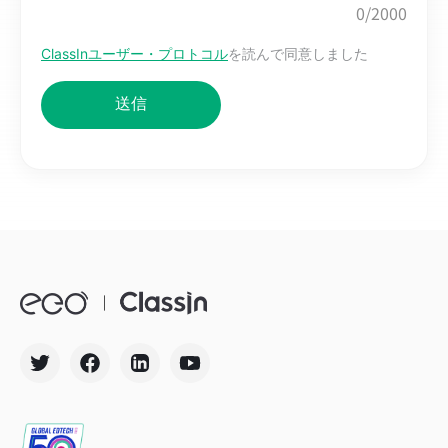
0
/2000
ClassInユーザー・プロトコル
を読んで同意しました
送信