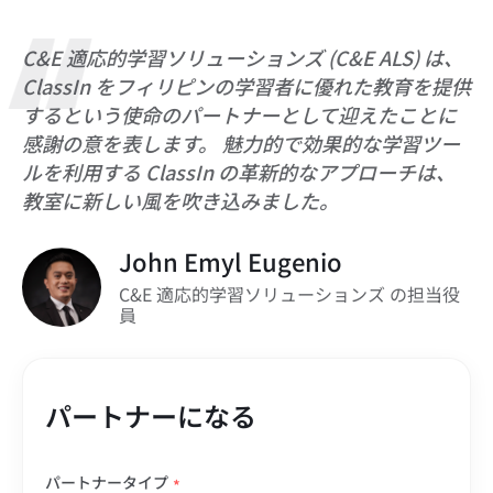
C&E 適応的学習ソリューションズ (C&E ALS) は、
ClassIn をフィリピンの学習者に優れた教育を提供
するという使命のパートナーとして迎えたことに
感謝の意を表します。 魅力的で効果的な学習ツー
ルを利用する ClassIn の革新的なアプローチは、
教室に新しい風を吹き込みました。
John Emyl Eugenio
C&E 適応的学習ソリューションズ の担当役
員
パートナーになる
パートナータイプ
*