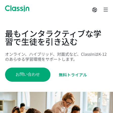
最もインタラクティブな学
習で生徒を引き込む
オンライン、ハイブリッド、対面式など、ClassInはK-12
のあらゆる学習環境をサポートします。
無料トライアル
お問い合わせ