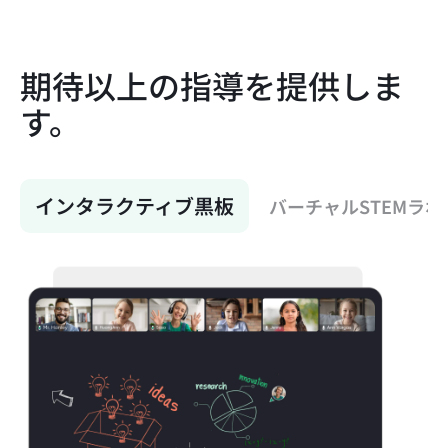
期待以上の指導を提供しま
す。
インタラクティブ黒板
バーチャルSTEMラボ