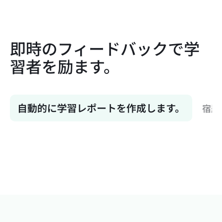
即時のフィードバックで学
習者を励ます。
自動的に学習レポートを作成します。
宿題