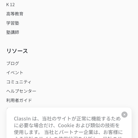
K 12
高等教育
学習塾
塾講師
リソース
ブログ
イベント
コミュニティ
ヘルプセンター
利用者ガイド
テンプレート
ClassIn は、当社のサイトが正常に機能するため
に必要な場合だけ、Cookie および類似の技術を
私たちについて
使用します。 当社とパートナー企業は、お客様に