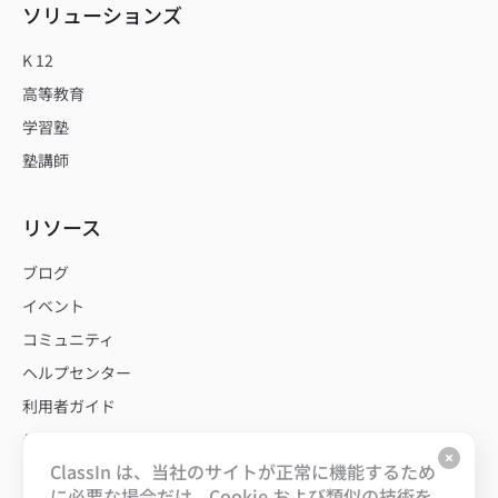
ソリューションズ
K 12
高等教育
学習塾
塾講師
リソース
ブログ
イベント
コミュニティ
ヘルプセンター
利用者ガイド
テンプレート
ClassIn は、当社のサイトが正常に機能するため
に必要な場合だけ、Cookie および類似の技術を