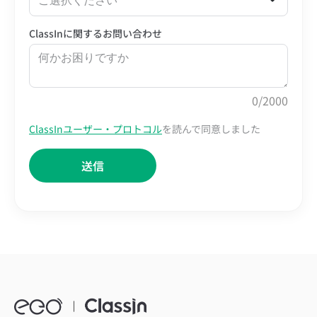
ご選択ください
ClassInに関するお問い合わせ
0
/2000
ClassInユーザー・プロトコル
を読んで同意しました
送信