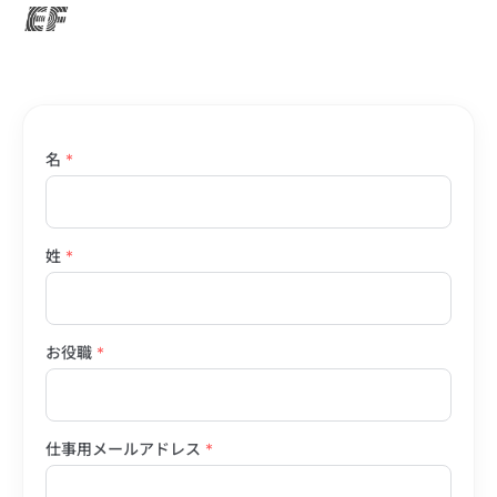
名
*
姓
*
お役職
*
仕事用メールアドレス
*