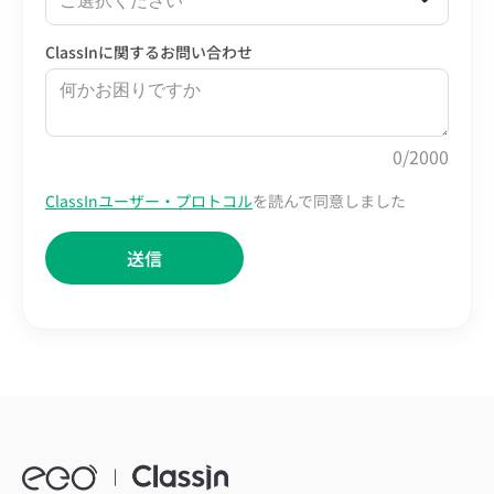
ご選択ください
ClassInに関するお問い合わせ
0
/2000
ClassInユーザー・プロトコル
を読んで同意しました
送信