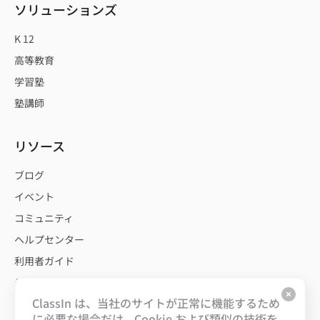
ソリューションズ
K 12
高等教育
学習塾
塾講師
リソース
ブログ
イベント
コミュニティ
ヘルプセンター
利用者ガイド
テンプレート
ClassIn は、当社のサイトが正常に機能するため
に必要な場合だけ、Cookie および類似の技術を