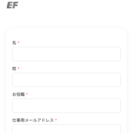
名
*
姓
*
お役職
*
仕事用メールアドレス
*