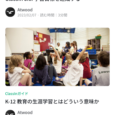
Atwood
2023/02/07 · 読む時間：3分間
ClassInガイド
K-12 教育の生涯学習とはどういう意味か
Atwood