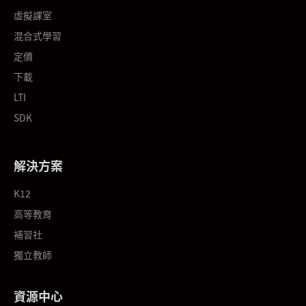
虛擬課室
混合式學習
定價
下載
LTI
SDK
解決方案
K12
高等教育
補習社
獨立教師
資源中心