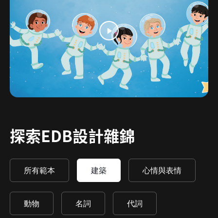
探索EDB設計雜錦
所有範本
建築
心情與表情
動物
名詞
代詞