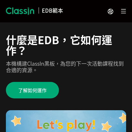
EDB範本
什麼是EDB，它如何運
作？
本機構建ClassIn黑板，為您的下一次活動課程找到
合適的資源。
了解如何運作