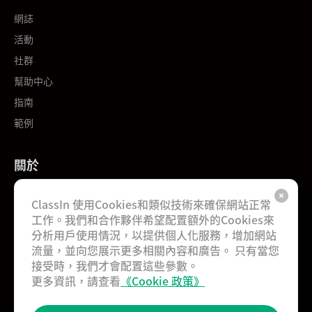
網誌
活動
社群
幫助中心
指南
範例
關於
關於我們
ClassIn 使用Cookies和類似技術來確保網站正常
工作機會
工作。我們和合作夥伴希望配置額外的Cookies來
分析用戶使用情況，以提供個人化服務，增加網站
聯絡我們
流量，並向您展示更多相關內容和廣告。 只有當您
合作夥伴
接受時，我們才會配置這些參數。
用戶協議
更多資訊，請查看
《Cookie 政策》
私隱